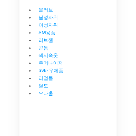
몰러브
남성자위
여성자위
SM용품
러브젤
콘돔
섹시속옷
우머나이저
av배우제품
리얼돌
딜도
오나홀