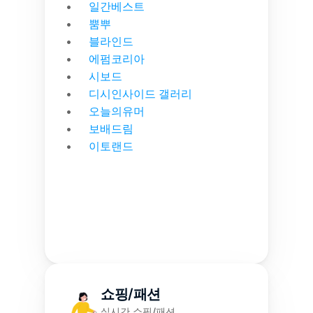
일간베스트
뿜뿌
블라인드
에펌코리아
시보드
디시인사이드 갤러리
오늘의유머
보배드림
이토랜드
쇼핑/패션
실시간 쇼핑/패션