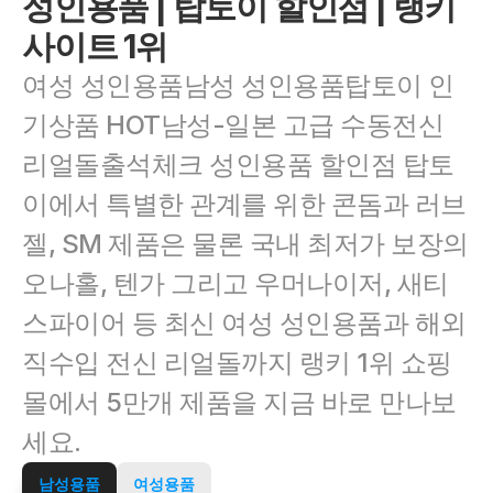
성인용품 | 탑토이 할인점 | 랭키
사이트 1위
여성 성인용품남성 성인용품탑토이 인
기상품 HOT남성-일본 고급 수동전신 
리얼돌출석체크 성인용품 할인점 탑토
이에서 특별한 관계를 위한 콘돔과 러브
젤, SM 제품은 물론 국내 최저가 보장의 
오나홀, 텐가 그리고 우머나이저, 새티
스파이어 등 최신 여성 성인용품과 해외 
직수입 전신 리얼돌까지 랭키 1위 쇼핑
몰에서 5만개 제품을 지금 바로 만나보
세요.
남성용품
여성용품