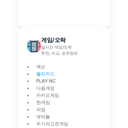
게임/오락
실시간 게임/오락
추천, 비교, 순위정보
넥슨
블리자드
PLAY NC
다음게임
카카오게임
한게임
피망
넷마블
두기의고전게임