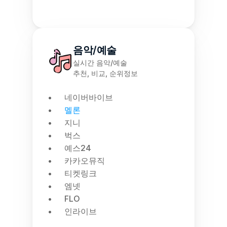
음악/예술
실시간 음악/예술
추천, 비교, 순위정보
네이버바이브
멜론
지니
벅스
예스24
카카오뮤직
티켓링크
엠넷
FLO
인라이브