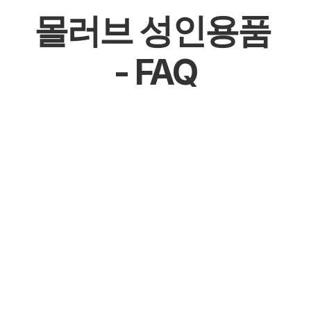
몰러브 성인용품 
- FAQ
몰천사 몰러브 성인용품 - 온라인 쇼핑몰
몰천사 몰러브 성인용품 - 오프라인매장
몰천사 몰러브 성인용품 - 공식 파트너십 체결