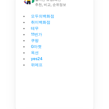
추천, 비교, 순위정보
모두의백화점
취미백화점
테무
11번가
쿠팡
G마켓
옥션
yes24
위메프