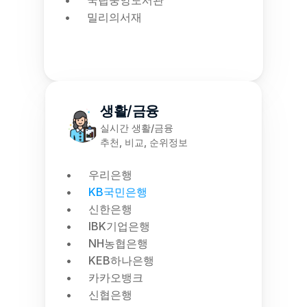
국립중앙도서관
밀리의서재
생활/금융
실시간 생활/금융
추천, 비교, 순위정보
우리은행
KB국민은행
신한은행
IBK기업은행
NH농협은행
KEB하나은행
카카오뱅크
신협은행