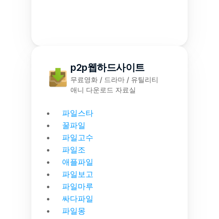
p2p웹하드사이트
무료영화 / 드라마 / 유틸리티
애니 다운로드 자료실
파일스타
꿀파일
파일고수
파일조
애플파일
파일보고
파일마루
싸다파일
파일몽