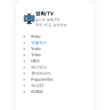
영화/TV
실시간 영화/TV
추천, 비교, 순위정보
Roku
넷플릭스
Vudu
Yidio
HBO
메가박스
롯데씨네마
Popcornflix
씨네21
KOBIS